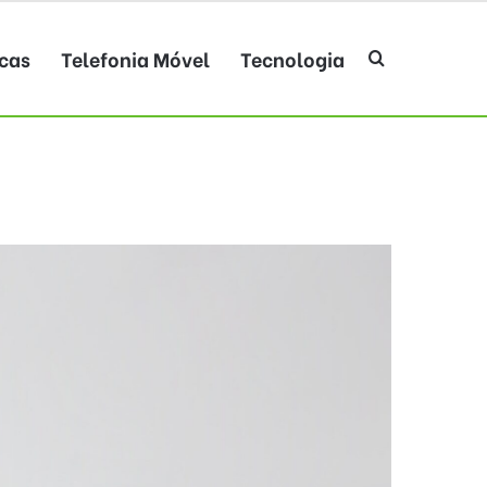
cas
Telefonia Móvel
Tecnologia
Procurar po