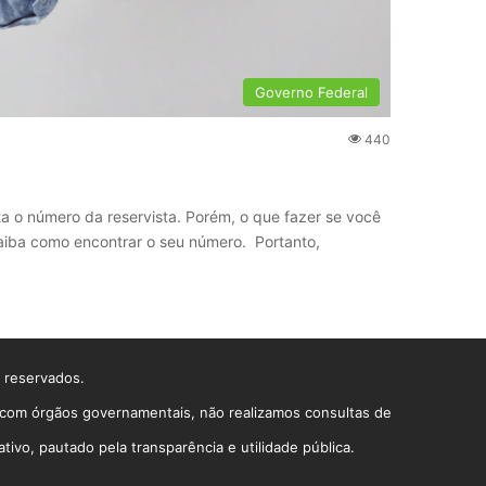
Governo Federal
440
ta o número da reservista. Porém, o que fazer se você
saiba como encontrar o seu número. Portanto,
s reservados.
o com órgãos governamentais, não realizamos consultas de
vo, pautado pela transparência e utilidade pública.