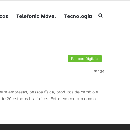
cas
Telefonia Móvel
Tecnologia
Procurar po
Bancos Digitais
134
para empresas, pessoa física, produtos de câmbio e
de 20 estados brasileiros. Entre em contato com o