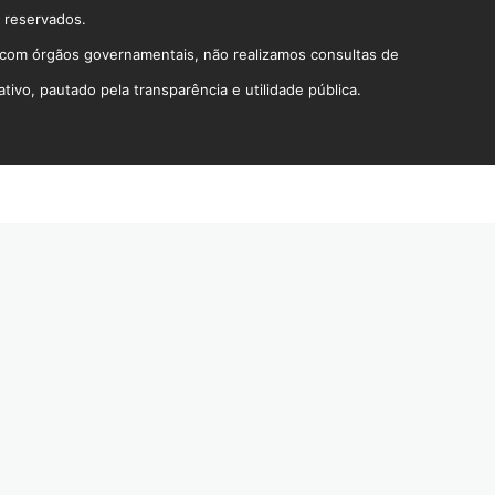
s reservados.
o com órgãos governamentais, não realizamos consultas de
vo, pautado pela transparência e utilidade pública.