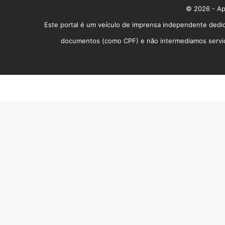
© 2026 - App
Este portal é um veículo de imprensa independente dedic
documentos (como CPF) e não intermediamos serviços