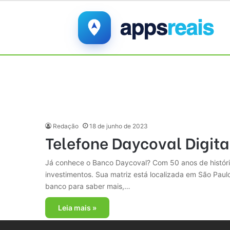
Redação
18 de junho de 2023
Telefone Daycoval Digita
Já conhece o Banco Daycoval? Com 50 anos de história,
investimentos. Sua matriz está localizada em São Pau
banco para saber mais,…
Leia mais »