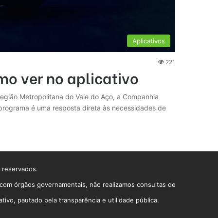
Aplicativos
221
o ver no aplicativo
Região Metropolitana do Vale do Aço, a Companhia
e programa é uma resposta direta às necessidades de
s reservados.
o com órgãos governamentais, não realizamos consultas de
vo, pautado pela transparência e utilidade pública.