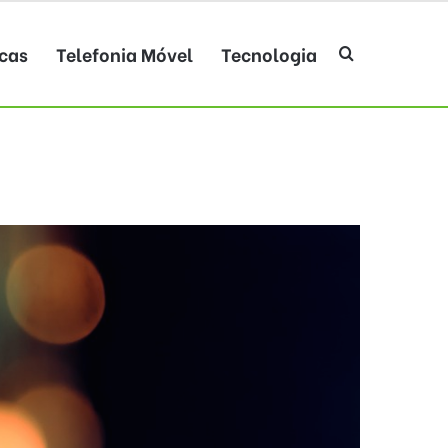
cas
Telefonia Móvel
Tecnologia
Procurar po