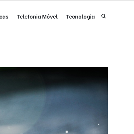
cas
Telefonia Móvel
Tecnologia
Procurar po