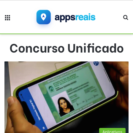
Menu
Pr
Concurso Unificado
Aplicativos