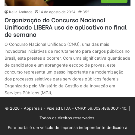
Keila Andrade
14 de agosto de 2024
352
Organização do Concurso Nacional
Unificado LIBERA uso de aplicativo no final
de semana
O Concurso Nacional Unificado (CNU), uma das mais
inovadoras iniciativas de recrutamento para cargos públicos no
Brasil, está prestes a ocorrer. Com uma significativa quantidade
de candidatos e um abrangente escopo de provas, este
concurso representa um passo importante na modernização
dos processos seletivos para servidores públicos federais.
Organizado pelo Ministério da Gestão e da Inovação em
Serviços Públicos (MGI),…
© 2026 - Appsreais - Pixelad LTDA - CNPJ: 59.002.486/0001-40. |
Todos os direitos reservados.
Este portal é um veículo de imprensa independente dedicado à