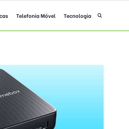
cas
Telefonia Móvel
Tecnologia
Procurar po