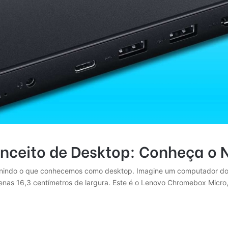
nceito de Desktop: Conheça o
finindo o que conhecemos como desktop. Imagine um computador d
nas 16,3 centímetros de largura. Este é o Lenovo Chromebox Micro