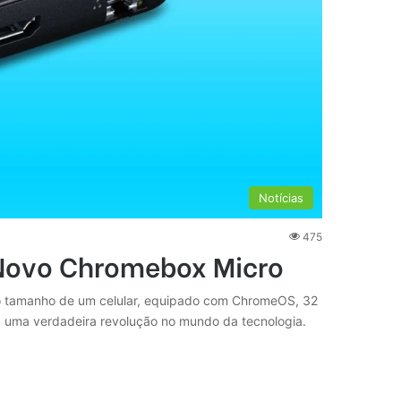
Notícias
475
 Novo Chromebox Micro
o tamanho de um celular, equipado com ChromeOS, 32
, uma verdadeira revolução no mundo da tecnologia.