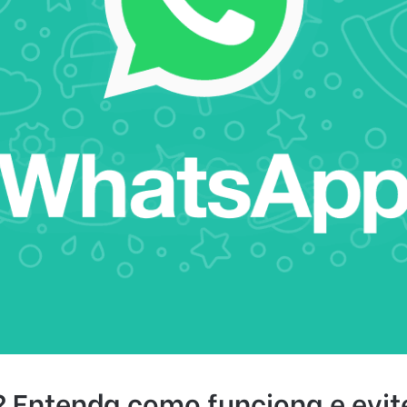
 Entenda como funciona e evit