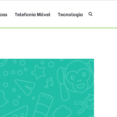
cas
Telefonia Móvel
Tecnologia
Procurar po