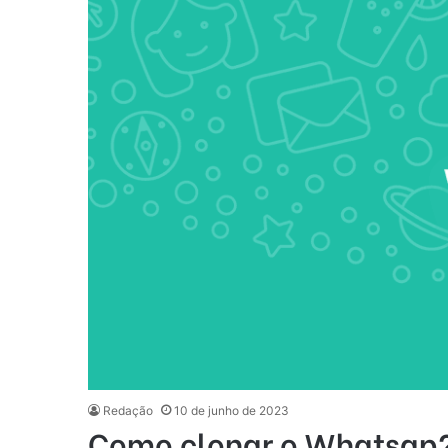
Redação
10 de junho de 2023
Como clonar o Whatsap?