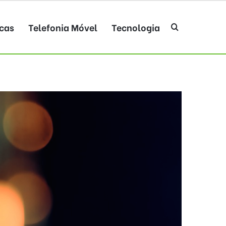
cas
Telefonia Móvel
Tecnologia
Procurar po