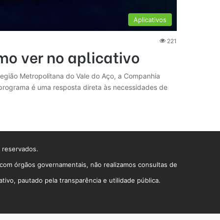
Aplicativos
221
o ver no aplicativo
Região Metropolitana do Vale do Aço, a Companhia
e programa é uma resposta direta às necessidades de
s reservados.
o com órgãos governamentais, não realizamos consultas de
vo, pautado pela transparência e utilidade pública.