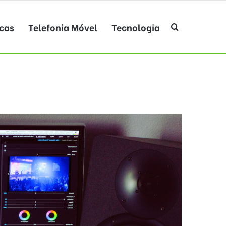
cas
Telefonia Móvel
Tecnologia
Procurar po