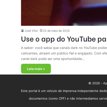
José Vitor
23 de maio de 2024
Use o app do YouTube p
A saber: você sabia que canais dark no YouTube podem
cativantes, atraem um público fiel e engajado. Com ef
canal dark pode ser uma oportunidade…
Leia mais »
© 2026 - App
Este portal é um veículo de imprensa independente dedic
documentos (como CPF) e não intermediamos serviços