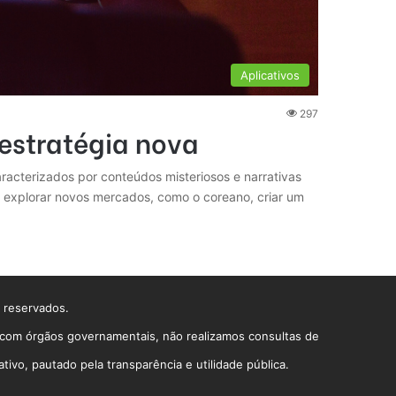
Aplicativos
297
estratégia nova
acterizados por conteúdos misteriosos e narrativas
de explorar novos mercados, como o coreano, criar um
s reservados.
o com órgãos governamentais, não realizamos consultas de
vo, pautado pela transparência e utilidade pública.