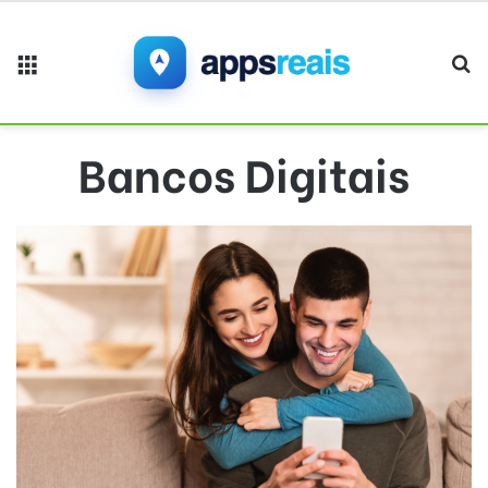
Menu
Pr
Bancos Digitais