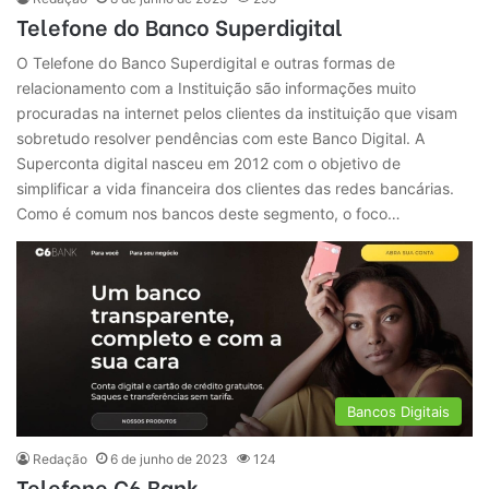
Telefone do Banco Superdigital
O Telefone do Banco Superdigital e outras formas de
relacionamento com a Instituição são informações muito
procuradas na internet pelos clientes da instituição que visam
sobretudo resolver pendências com este Banco Digital. A
Superconta digital nasceu em 2012 com o objetivo de
simplificar a vida financeira dos clientes das redes bancárias.
Como é comum nos bancos deste segmento, o foco…
Bancos Digitais
Redação
6 de junho de 2023
124
Telefone C6 Bank