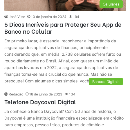
Celulares
José Vitor
10 de janeiro de 2024
194
5 Dicas Incríveis para Proteger Seu App de
Banco no Celular
Em primeiro lugar, é essencial reconhecer a importância da
segurança dos aplicativos de finanças, principalmente
considerando que, em média, 2.738 celulares sofrem furto ou
roubo diariamente no Brasil. Afinal, com quase um milhão de
aparelhos levados em 2022, a segurança dos aplicativos de
finanças torna-se mais crucial do que nunca. Mas não se
preocupe! Com algumas dicas simples, você pode…
Bancos Digitais
Redação
18 de junho de 2023
134
Telefone Daycoval Digital
Já conhece o Banco Daycoval? Com 50 anos de história, o
Daycoval é uma instituição financeira especializada em crédito
para empresas, pessoa física, produtos de câmbio e