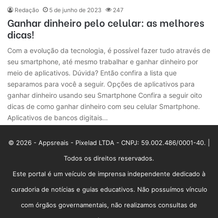
Redação
5 de junho de 2023
247
Ganhar dinheiro pelo celular: as melhores
dicas!
Com a evolução da tecnologia, é possível fazer tudo através de
seu smartphone, até mesmo trabalhar e ganhar dinheiro por
meio de aplicativos. Dúvida? Então confira a lista que
separamos para você a seguir. Opções de aplicativos para
ganhar dinheiro usando seu Smartphone Confira a seguir oito
dicas de como ganhar dinheiro com seu celular Smartphone.
Aplicativos de bancos digitais…
© 2026 - Appsreais - Pixelad LTDA - CNPJ: 59.002.486/0001-40. |
Todos os direitos reservados.
Este portal é um veículo de imprensa independente dedicado à
curadoria de notícias e guias educativos. Não possuímos vínculo
com órgãos governamentais, não realizamos consultas de