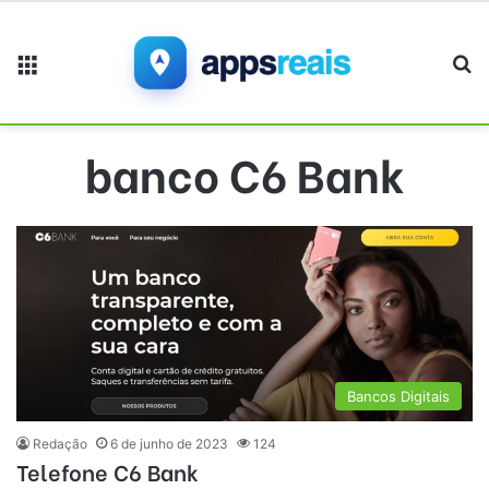
Menu
Pr
banco C6 Bank
Bancos Digitais
Redação
6 de junho de 2023
124
Telefone C6 Bank