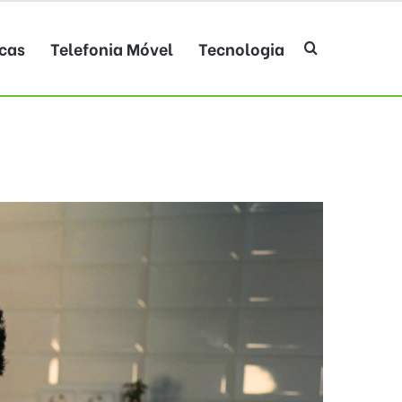
cas
Telefonia Móvel
Tecnologia
Procurar po