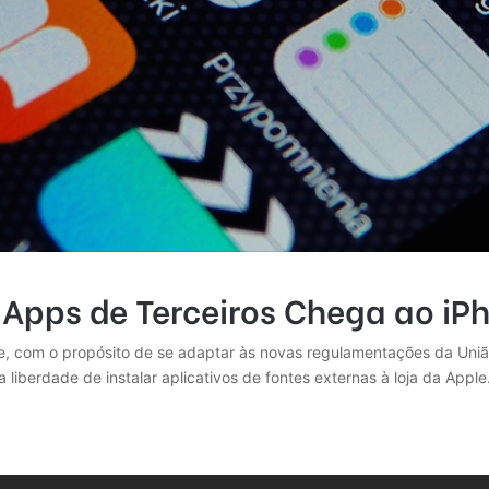
 Apps de Terceiros Chega ao iP
e, com o propósito de se adaptar às novas regulamentações da Uniã
 liberdade de instalar aplicativos de fontes externas à loja da Apple