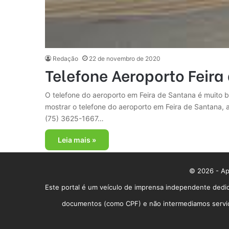
Redação
22 de novembro de 2020
Telefone Aeroporto Feira
O telefone do aeroporto em Feira de Santana é muito b
mostrar o telefone do aeroporto em Feira de Santana, 
(75) 3625-1667…
Leia mais »
© 2026 - App
Este portal é um veículo de imprensa independente dedic
documentos (como CPF) e não intermediamos serviços