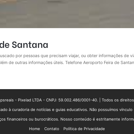
 de Santana
uscado por pessoas que precisam viajar, ou obter informações de vi
além de outras informações úteis. Telefone Aeroporto Feira de Santa
sreais - Pixelad LTDA - CNPJ: 59.002.486/0001-40. | Todos os direito
ado à curadoria de notícias e guias educativos. Não possuímos víncul
 financeiros ou burocráticos. Nosso conteúdo é estritamente informati
Home
Contato
Política de Privacidade