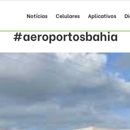
Notícias
Celulares
Aplicativos
Di
#aeroportosbahia