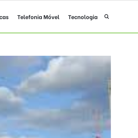
cas
Telefonia Móvel
Tecnologia
Procurar po