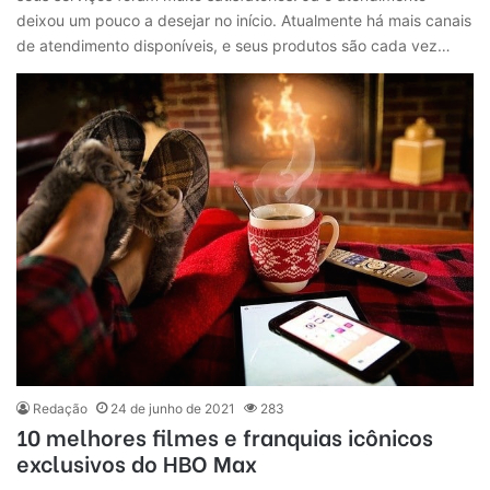
deixou um pouco a desejar no início. Atualmente há mais canais
de atendimento disponíveis, e seus produtos são cada vez…
Redação
24 de junho de 2021
283
10 melhores filmes e franquias icônicos
exclusivos do HBO Max