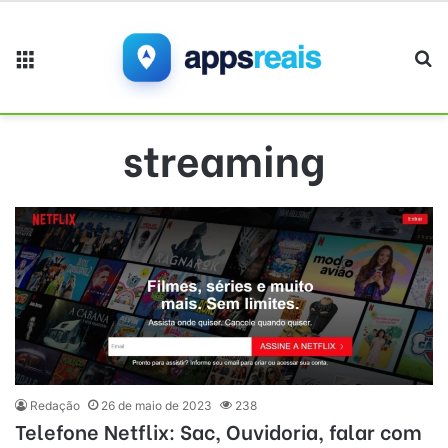
Menu
Pr
streaming
Redação
26 de maio de 2023
238
Telefone Netflix: Sac, Ouvidoria, falar com