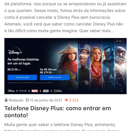
da plataforma. Isso porque ou se arrependeram ou já assistiram
o que queriam. Desse modo, fomos atrás de informações sobre
como é possível cancelar a Disney Plus sem burocracia.
Ademais, você verá que saber como cancelar Disney Plus não
é tão difícil como muita gente imagina. Quer saber mais…
Redação
15 de junho de 2021
3.223
Telefone Disney Plus: como entrar em
contato!
Muita gente quer saber o telefone Disney Plus, entretanto,