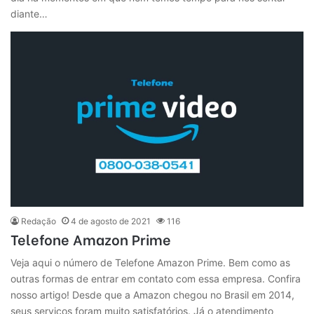
diante…
Redação
4 de agosto de 2021
116
Telefone Amazon Prime
Veja aqui o número de Telefone Amazon Prime. Bem como as
outras formas de entrar em contato com essa empresa. Confira
nosso artigo! Desde que a Amazon chegou no Brasil em 2014,
seus serviços foram muito satisfatórios. Já o atendimento