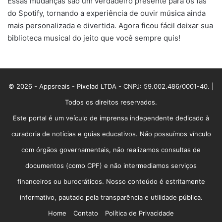
Essas mudanças são um verdadeiro presente para os fãs
do Spotify, tornando a experiência de ouvir música ainda
mais personalizada e divertida. Agora ficou fácil deixar sua
biblioteca musical do jeito que você sempre quis!
© 2026 - Appsreais - Pixelad LTDA - CNPJ: 59.002.486/0001-40. |
Todos os direitos reservados.
Este portal é um veículo de imprensa independente dedicado à
curadoria de notícias e guias educativos. Não possuímos vínculo
com órgãos governamentais, não realizamos consultas de
documentos (como CPF) e não intermediamos serviços
financeiros ou burocráticos. Nosso conteúdo é estritamente
informativo, pautado pela transparência e utilidade pública.
Home
Contato
Política de Privacidade