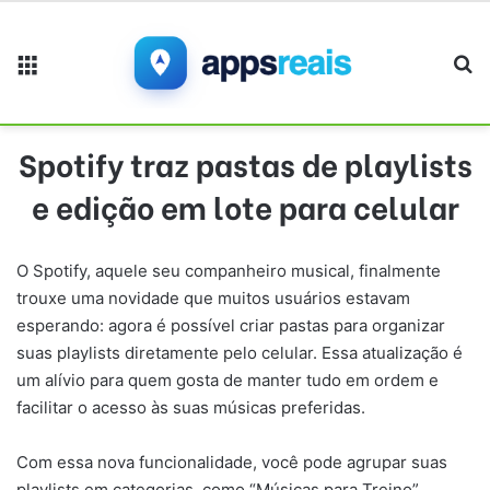
Menu
Pr
Spotify traz pastas de playlists
e edição em lote para celular
O Spotify, aquele seu companheiro musical, finalmente
trouxe uma novidade que muitos usuários estavam
esperando: agora é possível criar pastas para organizar
suas playlists diretamente pelo celular. Essa atualização é
um alívio para quem gosta de manter tudo em ordem e
facilitar o acesso às suas músicas preferidas.
Com essa nova funcionalidade, você pode agrupar suas
playlists em categorias, como “Músicas para Treino”,