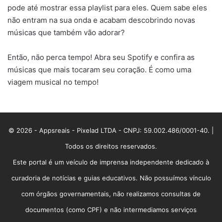
pode até mostrar essa playlist para eles. Quem sabe eles
não entram na sua onda e acabam descobrindo novas
músicas que também vão adorar?
Então, não perca tempo! Abra seu Spotify e confira as
músicas que mais tocaram seu coração. É como uma
viagem musical no tempo!
© 2026 - Appsreais - Pixelad LTDA - CNPJ: 59.002.486/0001-40. |
Todos os direitos reservados.
Este portal é um veículo de imprensa independente dedicado à
curadoria de notícias e guias educativos. Não possuímos vínculo
com órgãos governamentais, não realizamos consultas de
documentos (como CPF) e não intermediamos serviços