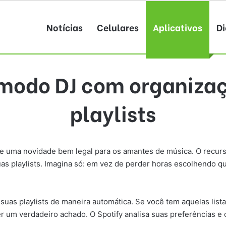
Notícias
Celulares
Aplicativos
Di
 modo DJ com organiza
playlists
uxe uma novidade bem legal para os amantes de música. O rec
 suas playlists. Imagina só: em vez de perder horas escolhendo 
 suas playlists de maneira automática. Se você tem aquelas li
 um verdadeiro achado. O Spotify analisa suas preferências e 