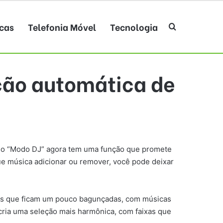
cas
Telefonia Móvel
Tecnologia
Procurar po
ção automática de
urso “Modo DJ” agora tem uma função que promete
que música adicionar ou remover, você pode deixar
stas que ficam um pouco bagunçadas, com músicas
cria uma seleção mais harmônica, com faixas que