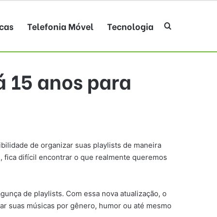
cas
Telefonia Móvel
Tecnologia
Procurar po
á 15 anos para
bilidade de organizar suas playlists de maneira
, fica difícil encontrar o que realmente queremos
unça de playlists. Com essa nova atualização, o
rumar suas músicas por gênero, humor ou até mesmo