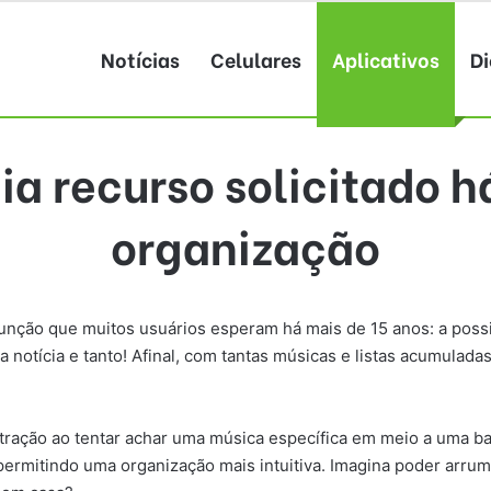
Notícias
Celulares
Aplicativos
Di
ia recurso solicitado h
organização
função que muitos usuários esperam há mais de 15 anos: a possi
 notícia e tanto! Afinal, com tantas músicas e listas acumuladas
ração ao tentar achar uma música específica em meio a uma bag
s, permitindo uma organização mais intuitiva. Imagina poder ar