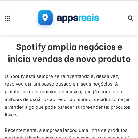
Menu
Pr
Spotify amplia negócios e
inicia vendas de novo produto
O Spotify está sempre se reinventando e, dessa vez,
resolveu dar um passo ousado em seus negócios. A
plataforma de streaming de música, que já conquistou
milhões de usuários ao redor do mundo, decidiu começar
a vender algo que pode parecer surpreendente: produtos
físicos.
Recentemente, a empresa lançou uma linha de produtos
que inclui desde camisetas até acessórios relacionados à