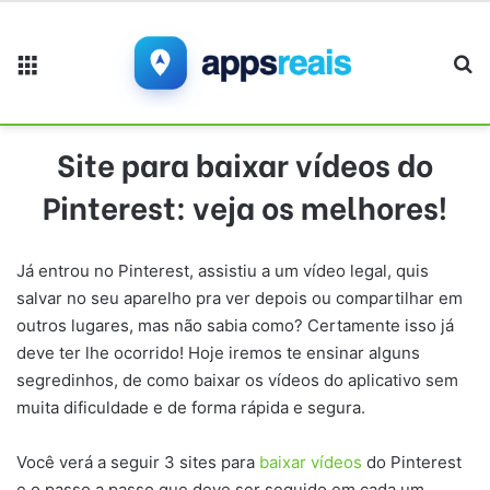
Menu
Pr
Site para baixar vídeos do
Pinterest: veja os melhores!
Já entrou no Pinterest, assistiu a um vídeo legal, quis
salvar no seu aparelho pra ver depois ou compartilhar em
outros lugares, mas não sabia como? Certamente isso já
deve ter lhe ocorrido! Hoje iremos te ensinar alguns
segredinhos, de como baixar os vídeos do aplicativo sem
muita dificuldade e de forma rápida e segura.
Você verá a seguir 3 sites para
baixar vídeos
do Pinterest
e o passo a passo que deve ser seguido em cada um