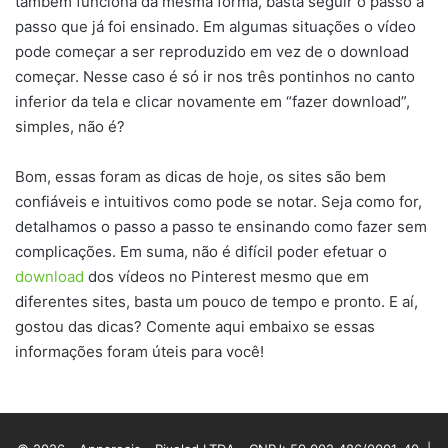
também funciona da mesma forma, basta seguir o passo a
passo que já foi ensinado. Em algumas situações o vídeo
pode começar a ser reproduzido em vez de o download
começar. Nesse caso é só ir nos três pontinhos no canto
inferior da tela e clicar novamente em “fazer download”,
simples, não é?
Bom, essas foram as dicas de hoje, os sites são bem
confiáveis e intuitivos como pode se notar. Seja como for,
detalhamos o passo a passo te ensinando como fazer sem
complicações. Em suma, não é difícil poder efetuar o
download
dos vídeos no Pinterest mesmo que em
diferentes sites, basta um pouco de tempo e pronto. E aí,
gostou das dicas? Comente aqui embaixo se essas
informações foram úteis para você!