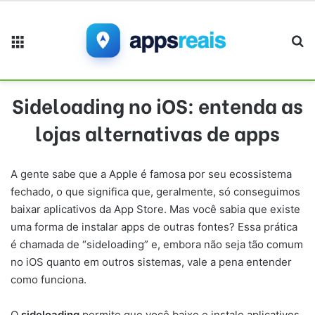
Menu
Pr
Sideloading no iOS: entenda as
lojas alternativas de apps
A gente sabe que a Apple é famosa por seu ecossistema
fechado, o que significa que, geralmente, só conseguimos
baixar aplicativos da App Store. Mas você sabia que existe
uma forma de instalar apps de outras fontes? Essa prática
é chamada de “sideloading” e, embora não seja tão comum
no iOS quanto em outros sistemas, vale a pena entender
como funciona.
O
sideloading
permite que você baixe e instale aplicativos