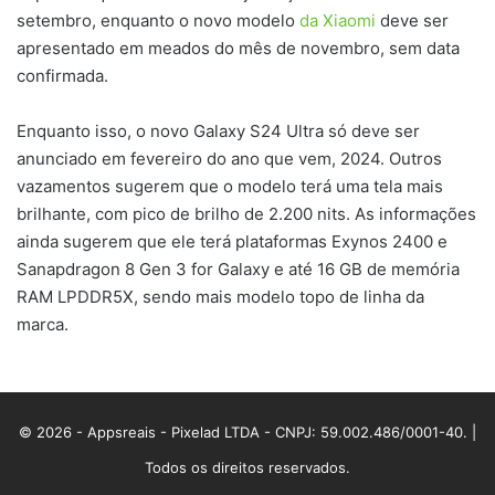
setembro, enquanto o novo modelo
da Xiaomi
deve ser
apresentado em meados do mês de novembro, sem data
confirmada.
Enquanto isso, o novo Galaxy S24 Ultra só deve ser
anunciado em fevereiro do ano que vem, 2024. Outros
vazamentos sugerem que o modelo terá uma tela mais
brilhante, com pico de brilho de 2.200 nits. As informações
ainda sugerem que ele terá plataformas Exynos 2400 e
Sanapdragon 8 Gen 3 for Galaxy e até 16 GB de memória
RAM LPDDR5X, sendo mais modelo topo de linha da
marca.
© 2026 - Appsreais - Pixelad LTDA - CNPJ: 59.002.486/0001-40. |
Todos os direitos reservados.