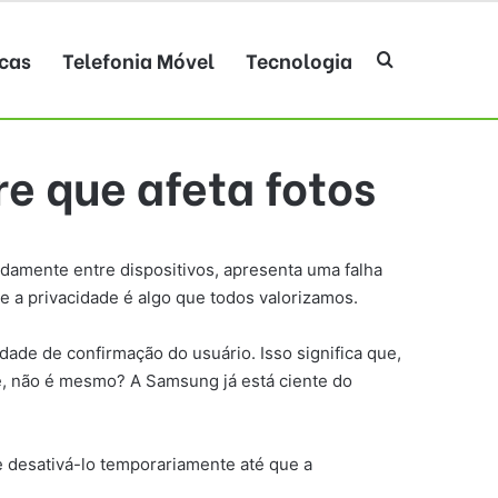
cas
Telefonia Móvel
Tecnologia
Procurar po
e que afeta fotos
damente entre dispositivos, apresenta uma falha
a privacidade é algo que todos valorizamos.
ade de confirmação do usuário. Isso significa que,
, não é mesmo? A Samsung já está ciente do
e desativá-lo temporariamente até que a