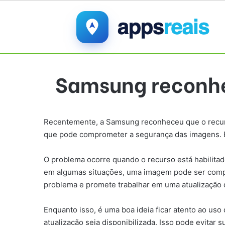
Samsung reconhec
Recentemente, a Samsung reconheceu que o recurso
que pode comprometer a segurança das imagens. Es
O problema ocorre quando o recurso está habilitad
em algumas situações, uma imagem pode ser compa
problema e promete trabalhar em uma atualização 
Enquanto isso, é uma boa ideia ficar atento ao us
atualização seja disponibilizada. Isso pode evitar