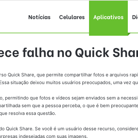
Notícias
Celulares
Aplicativos
Di
e falha no Quick Shar
 Quick Share, que permite compartilhar fotos e arquivos rapi
sa situação deixou muitos usuários preocupados, uma vez que 
o, permitindo que fotos e vídeos sejam enviados sem a necessid
rtilhada sem que a pessoa perceba, o que é bem preocupante
que resolva essa questão.
o do Quick Share. Se você é um usuário desse recurso, consider
 surpresas indesejadas com suas imagens.