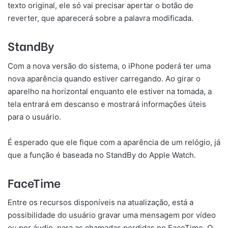
texto original, ele só vai precisar apertar o botão de
reverter, que aparecerá sobre a palavra modificada.
StandBy
Com a nova versão do sistema, o iPhone poderá ter uma
nova aparência quando estiver carregando. Ao girar o
aparelho na horizontal enquanto ele estiver na tomada, a
tela entrará em descanso e mostrará informações úteis
para o usuário.
É esperado que ele fique com a aparência de um relógio, já
que a função é baseada no StandBy do Apple Watch.
FaceTime
Entre os recursos disponíveis na atualização, está a
possibilidade do usuário gravar uma mensagem por vídeo
ou por áudio, para as chamadas perdidas no FaceTime. O