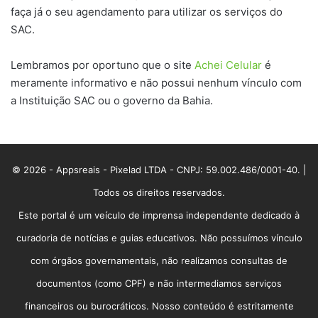
faça já o seu agendamento para utilizar os serviços do
SAC.
Lembramos por oportuno que o site
Achei Celular
é
meramente informativo e não possui nenhum vínculo com
a Instituição SAC ou o governo da Bahia.
© 2026 - Appsreais - Pixelad LTDA - CNPJ: 59.002.486/0001-40. |
Todos os direitos reservados.
Este portal é um veículo de imprensa independente dedicado à
curadoria de notícias e guias educativos. Não possuímos vínculo
com órgãos governamentais, não realizamos consultas de
documentos (como CPF) e não intermediamos serviços
financeiros ou burocráticos. Nosso conteúdo é estritamente