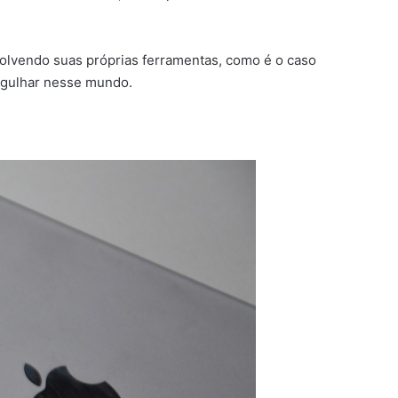
volvendo suas próprias ferramentas, como é o caso
rgulhar nesse mundo.