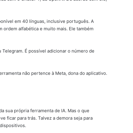
onível em 40 línguas, inclusive português. A
em ordem alfabética e muito mais. Ele também
u Telegram. É possível adicionar o número de
ferramenta não pertence à Meta, dona do aplicativo.
a sua própria ferramenta de IA. Mas o que
 ficar para trás. Talvez a demora seja para
ispositivos.