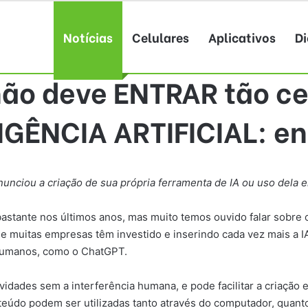
Notícias
Celulares
Aplicativos
Di
ão deve ENTRAR tão c
IGÊNCIA ARTIFICIAL: e
nunciou a criação de sua própria ferramenta de IA ou uso dela
o bastante nos últimos anos, mas muito temos ouvido falar sobr
 e muitas empresas têm investido e inserindo cada vez mais a
humanos, como o ChatGPT.
ividades sem a interferência humana, e pode facilitar a criação e
eúdo podem ser utilizadas tanto através do computador, quanto a