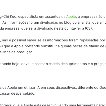
g-Chi Kuo, especialista em assuntos
da Apple
, a empresa não d
. As informações foram divulgadas no blog do analista, que ai
da empresa, que será divulgado nesta quinta-feira (03).
, não é possível saber se as informações foram repassadas po
u que a Apple pretende substituir algumas peças de titânio de 
a linha de produção.
entado hoje, deve impactar a cadeia de suprimentos e o preço
da Apple em utilizar IA em seus dispositivos, diferente do Goo
 passar despercebido.
informou que a Apple está desenvolvendo uma ferramenta pare