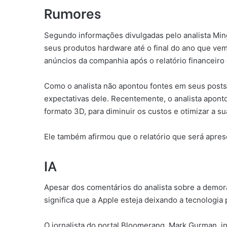
Rumores
Segundo informações divulgadas pelo analista Min
seus produtos hardware até o final do ano que vem
anúncios da companhia após o relatório financeiro 
Como o analista não apontou fontes em seus posts
expectativas dele. Recentemente, o analista aponto
formato 3D, para diminuir os custos e otimizar a su
Ele também afirmou que o relatório que será apres
IA
Apesar dos comentários do analista sobre a demora 
significa que a Apple esteja deixando a tecnologia
O jornalista do portal Bloomerang, Mark Gurman, 