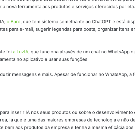
 a nova ferramenta aos produtos e serviços oferecidos por ela.
IA,
o Bard
, que tem sistema semelhante ao ChatGPT e está disp
ates para e-mail, sugerir legendas para posts, organizar itens 
te foi
a LuzIA
, que funciona através de um chat no WhatsApp o
ramenta no aplicativo e usar suas funções.
traduzir mensagens e mais. Apesar de funcionar no WhatsApp, a 
.
ara inserir IA nos seus produtos ou sobre o desenvolvimento d
a, já que é uma das maiores empresas de tecnologia e não deve
te bem aos produtos da empresa e tenha a mesma eficácia dos d