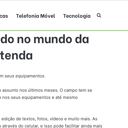
cas
Telefonia Móvel
Tecnologia
Procurar po
edo no mundo da
ntenda
 em seus equipamentos.
e o assunto nos últimos meses. O campo tem se
 IA nos seus equipamentos e até mesmo
 edição de textos, fotos, vídeos e muito mais. As
través do celular, e isso pode facilitar ainda mais