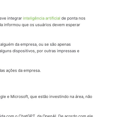
eve integrar
inteligência artificial
de ponta nos
nda informou que os usuários devem esperar
r alguém da empresa, ou se são apenas
alguns dispositivos, por outras impressas e
 das ações da empresa.
gle e Microsoft, que estão investindo na área, não
cida com o ChatGPT, da OpenAI. De acordo com ele,