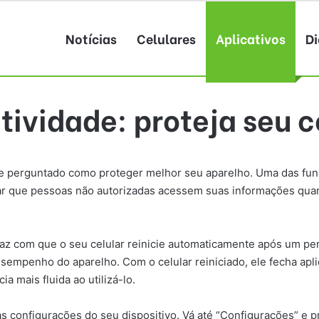
Notícias
Celulares
Aplicativos
Di
atividade: proteja seu
e perguntado como proteger melhor seu aparelho. Uma das funci
itar que pessoas não autorizadas acessem suas informações qua
faz com que o seu celular reinicie automaticamente após um perí
sempenho do aparelho. Com o celular reiniciado, ele fecha apl
 mais fluida ao utilizá-lo.
 as configurações do seu dispositivo. Vá até “Configurações” e