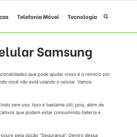
cas
Telefonia Móvel
Tecnologia
Procurar po
 celular Samsung
onalidades que pode ajudar nisso é o reinício por
ndo você não está usando o celular. Vamos
odo sem uso. Isso é bastante útil, pois, além de
icativos que podem estar consumindo bateria e
 procure pela opção “Segurança”. Dentro dessa