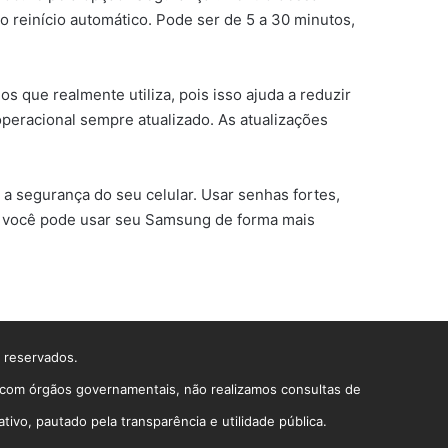
 o reinício automático. Pode ser de 5 a 30 minutos,
s que realmente utiliza, pois isso ajuda a reduzir
operacional sempre atualizado. As atualizações
 a segurança do seu celular. Usar senhas fortes,
s, você pode usar seu Samsung de forma mais
s reservados.
o com órgãos governamentais, não realizamos consultas de
vo, pautado pela transparência e utilidade pública.