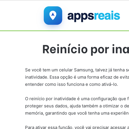
Reinício por in
Se você tem um celular Samsung, talvez já tenha s
inatividade. Essa opção é uma forma eficaz de ev
entender como isso funciona e como ativá-lo.
O reinício por inatividade é uma configuração que 
proteger seus dados, ajuda também a otimizar o de
memória, garantindo que você tenha uma experiência
Para ativar essa função, você vai precisar acessar