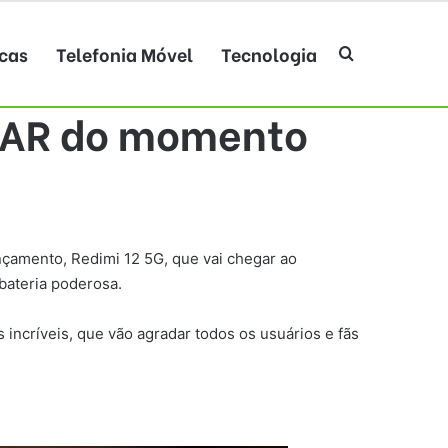
cas
Telefonia Móvel
Tecnologia
Procurar po
ULAR do momento
nçamento, Redimi 12 5G, que vai chegar ao
bateria poderosa.
 incríveis, que vão agradar todos os usuários e fãs