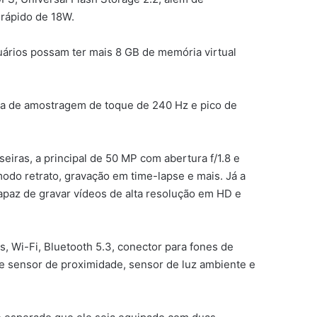
 rápido de 18W.
rios possam ter mais 8 GB de memória virtual
axa de amostragem de toque de 240 Hz e pico de
iras, a principal de 50 MP com abertura f/1.8 e
do retrato, gravação em time-lapse e mais. Já a
apaz de gravar vídeos de alta resolução em HD e
s, Wi-Fi, Bluetooth 5.3, conector para fones de
de sensor de proximidade, sensor de luz ambiente e