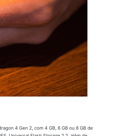
dragon 4 Gen 2, com 4 GB, 6 GB ou 8 GB de
, Universal Flash Storage 2.2, além de