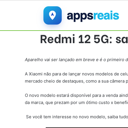
Redmi 12 5G: s
Aparelho vai ser lançado em breve e é o primeiro
A Xiaomi não para de lançar novos modelos de celu
mercado cheio de destaques, como a sua câmera pri
O novo modelo estará disponível para a venda ainda
da marca, que prezam por um ótimo custo x benefíc
Se você tem interesse no novo modelo, saiba tudo