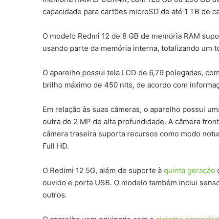
capacidade para cartões microSD de até 1 TB de c
O modelo Redmi 12 de 8 GB de memória RAM suport
usando parte da memória interna, totalizando um 
O aparelho possui tela LCD de 6,79 polegadas, com
brilho máximo de 450 nits, de acordo com informaç
Em relação às suas câmeras, o aparelho possui uma
outra de 2 MP de alta profundidade. A câmera fro
câmera traseira suporta recursos como modo noturn
Full HD.
O Redimi 12 5G, além de suporte à
quinta geração
d
ouvido e porta USB. O modelo também inclui sensor
outros.