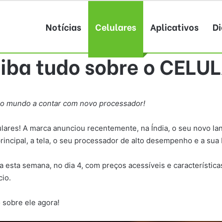
Notícias
Celulares
Aplicativos
Di
aiba tudo sobre o CEL
 do mundo a contar com novo processador!
lares! A marca anunciou recentemente, na Índia, o seu novo la
ncipal, a tela, o seu processador de alto desempenho e a sua 
 esta semana, no dia 4, com preços acessíveis e características
io.
 sobre ele agora!