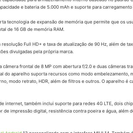
apacidade e bateria de 5.000 mAh e suporte para carregamento
a tecnologia de expansão de memória que permite que os usuá
total de 16 GB de memória RAM.
 resolução Full HD+ e taxa de atualização de 90 Hz, além de t
ões divulgadas pela própria marca.
 câmera frontal de 8 MP com abertura f/2.0 e duas câmeras trase
ntal do aparelho suporta recursos como modo embelezamento, mo
o, modo retrato, HDR, além de filtros e outros. O aparelho é c
e internet, também inclui suporte para redes 4G LTE, dois chip
 de impressão digital, resistência contra poeira e água, além 