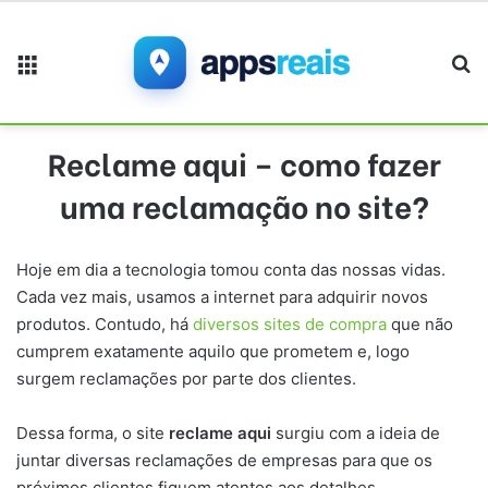
Menu
Pr
Reclame aqui – como fazer
uma reclamação no site?
Hoje em dia a tecnologia tomou conta das nossas vidas.
Cada vez mais, usamos a internet para adquirir novos
produtos. Contudo, há
diversos sites de compra
que não
cumprem exatamente aquilo que prometem e, logo
surgem reclamações por parte dos clientes.
Dessa forma, o site
reclame aqui
surgiu com a ideia de
juntar diversas reclamações de empresas para que os
próximos clientes fiquem atentos aos detalhes.