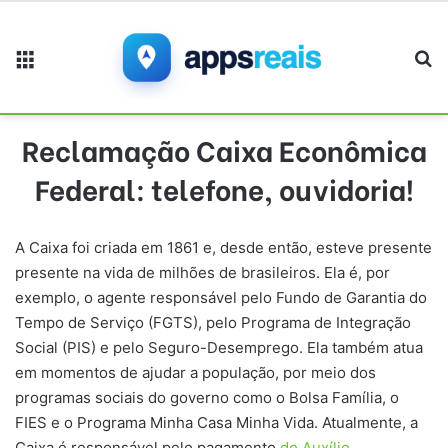
Menu
Pr
Reclamação Caixa Econômica
Federal: telefone, ouvidoria!
A Caixa foi criada em 1861 e, desde então, esteve presente
presente na vida de milhões de brasileiros. Ela é, por
exemplo, o agente responsável pelo Fundo de Garantia do
Tempo de Serviço (FGTS), pelo Programa de Integração
Social (PIS) e pelo Seguro-Desemprego. Ela também atua
em momentos de ajudar a população, por meio dos
programas sociais do governo como o Bolsa Família, o
FIES e o Programa Minha Casa Minha Vida. Atualmente, a
Caixa é responsável pelo pagamento
do Auxílio