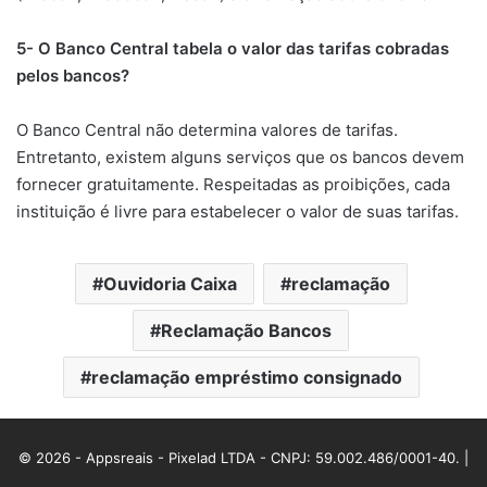
5- O Banco Central tabela o valor das tarifas cobradas
pelos bancos?
O Banco Central não determina valores de tarifas.
Entretanto, existem alguns serviços que os bancos devem
fornecer gratuitamente. Respeitadas as proibições, cada
instituição é livre para estabelecer o valor de suas tarifas.
Ouvidoria Caixa
reclamação
Reclamação Bancos
reclamação empréstimo consignado
© 2026 - Appsreais - Pixelad LTDA - CNPJ: 59.002.486/0001-40. |