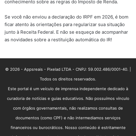
conhecimento sobre as regras do Imposto de Renda.
Se você não enviou a declaração do IRPF em 2026, é bom
ficar atento às orientações para regularizar sua situação
junto à Receita Federal. E não se esqueça de acompanhar
as novidades sobre a restituição automática do IR!
© 2026 - Appsreais - Pixelad LTDA - CNPJ: 59.002.486/0001-40. |
Todos os direitos reservados.
Este portal é um veículo de imprensa independente dedicado à
curadoria de notícias e guias educativos. Não possuímos vínculo
com órgãos governamentais, não realizamos consultas de
documentos (como CPF) e não intermediamos serviços
financeiros ou burocráticos. Nosso conteúdo é estritamente