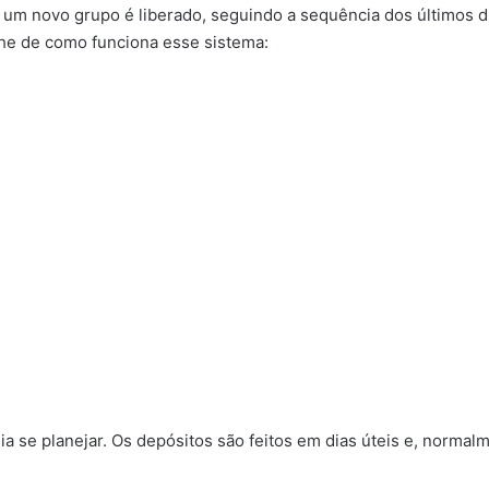
 um novo grupo é liberado, seguindo a sequência dos últimos dí
lhe de como funciona esse sistema:
lia se planejar. Os depósitos são feitos em dias úteis e, norma