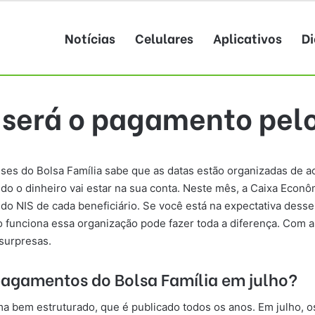
Notícias
Celulares
Aplicativos
Di
será o pagamento pelo
es do Bolsa Família sabe que as datas estão organizadas de ac
ando o dinheiro vai estar na sua conta. Neste mês, a Caixa Eco
do NIS de cada beneficiário. Se você está na expectativa desse 
funciona essa organização pode fazer toda a diferença. Com al
 surpresas.
pagamentos do Bolsa Família em julho?
a bem estruturado, que é publicado todos os anos. Em julho,