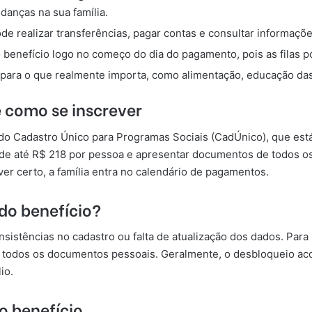
anças na sua família.
e realizar transferências, pagar contas e consultar informaçõe
 benefício logo no começo do dia do pagamento, pois as filas 
para o que realmente importa, como alimentação, educação das
e como se inscrever
s do Cadastro Único para Programas Sociais (CadÚnico), que está
l de até R$ 218 por pessoa e apresentar documentos de todos o
ver certo, a família entra no calendário de pagamentos.
do benefício?
sistências no cadastro ou falta de atualização dos dados. Para
 todos os documentos pessoais. Geralmente, o desbloqueio aco
io.
o benefício