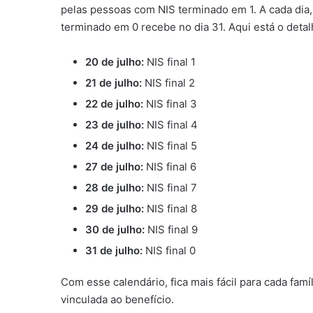
pelas pessoas com NIS terminado em 1. A cada dia,
terminado em 0 recebe no dia 31. Aqui está o deta
20 de julho:
NIS final 1
21 de julho:
NIS final 2
22 de julho:
NIS final 3
23 de julho:
NIS final 4
24 de julho:
NIS final 5
27 de julho:
NIS final 6
28 de julho:
NIS final 7
29 de julho:
NIS final 8
30 de julho:
NIS final 9
31 de julho:
NIS final 0
Com esse calendário, fica mais fácil para cada famí
vinculada ao benefício.