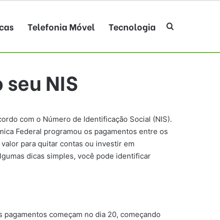
cas
Telefonia Móvel
Tecnologia
Procurar po
 seu NIS
ordo com o Número de Identificação Social (NIS).
nômica Federal programou os pagamentos entre os
valor para quitar contas ou investir em
gumas dicas simples, você pode identificar
 os pagamentos começam no dia 20, começando