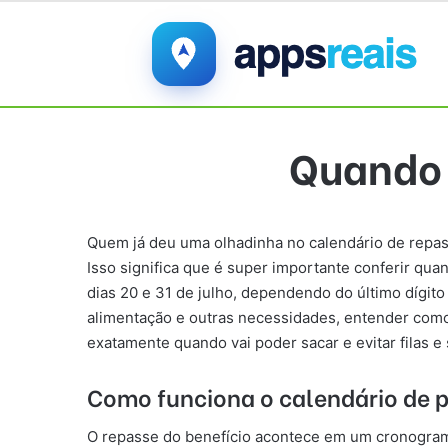
Quando 
Quem já deu uma olhadinha no calendário de repass
Isso significa que é super importante conferir qu
dias 20 e 31 de julho, dependendo do último dígito 
alimentação e outras necessidades, entender como 
exatamente quando vai poder sacar e evitar filas e
Como funciona o calendário de 
O repasse do benefício acontece em um cronogram