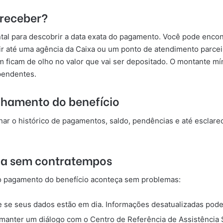
 receber?
tal para descobrir a data exata do pagamento. Você pode encont
 ir até uma agência da Caixa ou um ponto de atendimento parce
 ficam de olho no valor que vai ser depositado. O montante mín
pendentes.
hamento do benefício
r o histórico de pagamentos, saldo, pendências e até esclare
lia sem contratempos
e o pagamento do benefício aconteça sem problemas:
 se seus dados estão em dia. Informações desatualizadas pode
manter um diálogo com o Centro de Referência de Assistência S