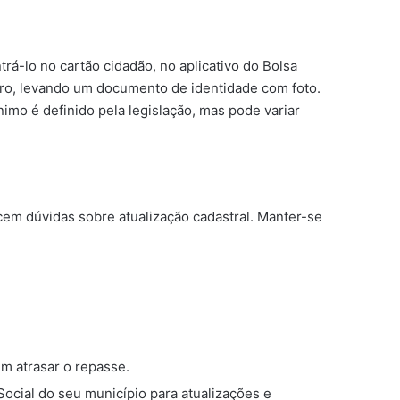
rá-lo no cartão cidadão, no aplicativo do Bolsa
iro, levando um documento de identidade com foto.
imo é definido pela legislação, mas pode variar
cem dúvidas sobre atualização cadastral. Manter-se
m atrasar o repasse.
ocial do seu município para atualizações e