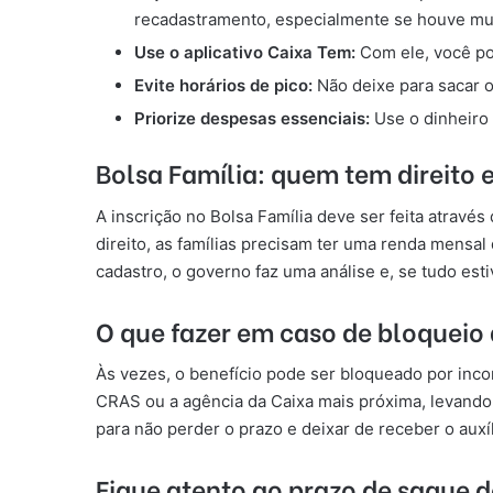
recadastramento, especialmente se houve mud
Use o aplicativo Caixa Tem:
Com ele, você pod
Evite horários de pico:
Não deixe para sacar o
Priorize despesas essenciais:
Use o dinheiro 
Bolsa Família: quem tem direito 
A inscrição no Bolsa Família deve ser feita atravé
direito, as famílias precisam ter uma renda mensa
cadastro, o governo faz uma análise e, se tudo esti
O que fazer em caso de bloqueio 
Às vezes, o benefício pode ser bloqueado por incon
CRAS ou a agência da Caixa mais próxima, levando
para não perder o prazo e deixar de receber o auxíl
Fique atento ao prazo de saque d