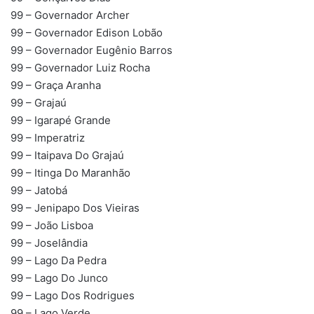
99 – Governador Archer
99 – Governador Edison Lobão
99 – Governador Eugênio Barros
99 – Governador Luiz Rocha
99 – Graça Aranha
99 – Grajaú
99 – Igarapé Grande
99 – Imperatriz
99 – Itaipava Do Grajaú
99 – Itinga Do Maranhão
99 – Jatobá
99 – Jenipapo Dos Vieiras
99 – João Lisboa
99 – Joselândia
99 – Lago Da Pedra
99 – Lago Do Junco
99 – Lago Dos Rodrigues
99 – Lago Verde