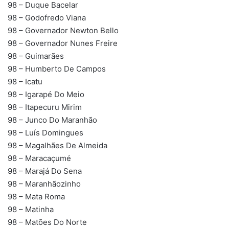
98 – Duque Bacelar
98 – Godofredo Viana
98 – Governador Newton Bello
98 – Governador Nunes Freire
98 – Guimarães
98 – Humberto De Campos
98 – Icatu
98 – Igarapé Do Meio
98 – Itapecuru Mirim
98 – Junco Do Maranhão
98 – Luís Domingues
98 – Magalhães De Almeida
98 – Maracaçumé
98 – Marajá Do Sena
98 – Maranhãozinho
98 – Mata Roma
98 – Matinha
98 – Matões Do Norte