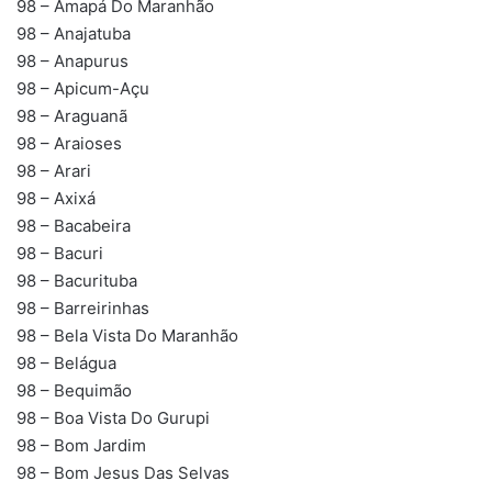
98 – Amapá Do Maranhão
98 – Anajatuba
98 – Anapurus
98 – Apicum-Açu
98 – Araguanã
98 – Araioses
98 – Arari
98 – Axixá
98 – Bacabeira
98 – Bacuri
98 – Bacurituba
98 – Barreirinhas
98 – Bela Vista Do Maranhão
98 – Belágua
98 – Bequimão
98 – Boa Vista Do Gurupi
98 – Bom Jardim
98 – Bom Jesus Das Selvas