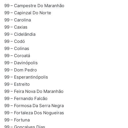
99 – Campestre Do Maranhão
99 – Capinzal Do Norte
99 – Carolina
99 – Caxias
99 – Cidelândia
99 – Codó
99 – Colinas
99 – Coroatá
99 – Davinópolis
99 – Dom Pedro
99 – Esperantinópolis
99 – Estreito
99 – Feira Nova Do Maranhão
99 – Fernando Falcão
99 – Formosa Da Serra Negra
99 – Fortaleza Dos Nogueiras
99 – Fortuna
99 – Gonçalves Dias