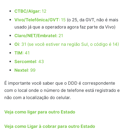
CTBC/Algar:
12
Vivo/Telefônica/GVT
: 15
(o 25, da GVT, não é mais
usado já que a operadora agora faz parte da Vivo)
Claro/NET/Embratel:
21
Oi
: 31 (se você estiver na região Sul, o código é 14)
TIM
: 41
Sercomtel
: 43
Nextel
: 99
É importante você saber que o DDD é correspondente
com o local onde o número de telefone está registrado e
não com a localização do celular.
Veja como ligar para outro Estado
Veja como Ligar à cobrar para outro Estado