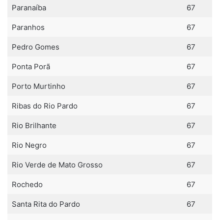
Paranaíba
67
Paranhos
67
Pedro Gomes
67
Ponta Porã
67
Porto Murtinho
67
Ribas do Rio Pardo
67
Rio Brilhante
67
Rio Negro
67
Rio Verde de Mato Grosso
67
Rochedo
67
Santa Rita do Pardo
67