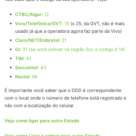
CTBC/Algar:
12
Vivo/Telefônica/GVT
: 15
(o 25, da GVT, não é mais
usado já que a operadora agora faz parte da Vivo)
Claro/NET/Embratel:
21
Oi
: 31 (se você estiver na região Sul, o código é 14)
TIM
: 41
Sercomtel
: 43
Nextel
: 99
É importante você saber que o DDD é correspondente
com o local onde o número de telefone está registrado e
não com a localização do celular.
Veja como ligar para outro Estado
Veja como Ligar à cobrar para outro Estado