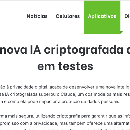
Notícias
Celulares
Aplicativos
Di
nova IA criptografada
em testes
ão à privacidade digital, acaba de desenvolver uma nova intelig
sa IA criptografada superou o Claude, um dos modelos mais res
ia e como ela pode impactar a proteção de dados pessoais.
orma mais segura, utilizando criptografia para garantir que as
romisso com a privacidade, mas também oferece uma alternati