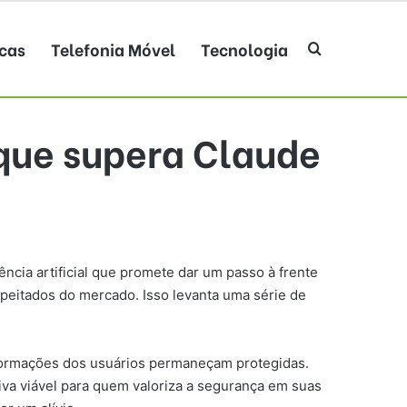
cas
Telefonia Móvel
Tecnologia
Procurar po
 que supera Claude
ência artificial que promete dar um passo à frente
peitados do mercado. Isso levanta uma série de
 informações dos usuários permaneçam protegidas.
va viável para quem valoriza a segurança em suas