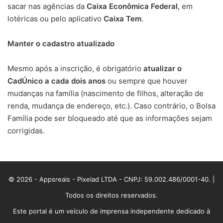
sacar nas agências da
Caixa Econômica Federal
, em
lotéricas ou pelo aplicativo
Caixa Tem
.
Manter o cadastro atualizado
Mesmo após a inscrição, é obrigatório
atualizar o
CadÚnico a cada dois anos
ou sempre que houver
mudanças na família (nascimento de filhos, alteração de
renda, mudança de endereço, etc.). Caso contrário, o Bolsa
Família pode ser bloqueado até que as informações sejam
corrigidas.
© 2026 - Appsreais - Pixelad LTDA - CNPJ: 59.002.486/0001-40. |
Todos os direitos reservados.
Este portal é um veículo de imprensa independente dedicado à