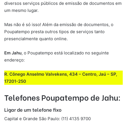
diversos serviços públicos de emissão de documentos em
um mesmo lugar.
Mas não é só isso! Além da emissão de documentos, o
Poupatempo presta outros tipos de serviços tanto
presencialmente quanto online.
Em
Jahu
, o Poupatempo está localizado no seguinte
endereço:
R. Cônego Anselmo Valvekens, 434 – Centro, Jaú – SP,
17201-250
Telefones Poupatempo de
Jahu
:
Ligar de um telefone fixo
Capital e Grande São Paulo: (11) 4135 9700