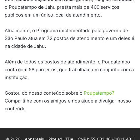
o Poupatempo
de
Jahu presta mais de 400 serviços
públicos em um único local de atendimento.
Atualmente, o Programa implementado pelo governo de
São Paulo atua em 72 postos de atendimento e um deles é
na cidade de Jahu
.
Além de todos os postos de atendimento, o Poupatempo
conta com 58 parceiros, que trabalham em conjunto com a
instituição.
Gostou do nosso conteúdo sobre o
Poupatempo?
Compartilhe com os amigos e nos ajude a divulgar nosso
conteúdo.
© 2026 - Appsreais - Pixelad LTDA - CNPJ: 59.002.486/0001-40. |