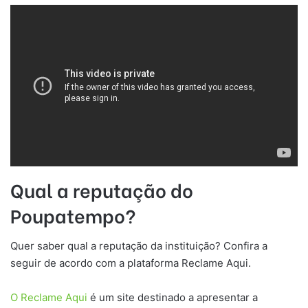
Qual a reputação do
Poupatempo?
Quer saber qual a reputação da instituição? Confira a
seguir de acordo com a plataforma Reclame Aqui.
O Reclame Aqui
é um site destinado a apresentar a