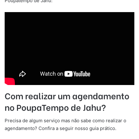
Poupatempo de Jahu:
Com realizar um agendamento
no PoupaTempo de
Jahu
?
Precisa de algum serviço mas não sabe como realizar o
agendamento? Confira a seguir nosso guia prático.