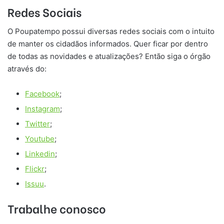
Redes Sociais
O Poupatempo possui diversas redes sociais com o intuito
de manter os cidadãos informados. Quer ficar por dentro
de todas as novidades e atualizações? Então siga o órgão
através do:
Facebook
;
Instagram
;
Twitter
;
Youtube
;
Linkedin
;
Flickr
;
Issuu
.
Trabalhe conosco