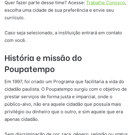
Quer fazer parte desse time? Acesse:
Trabalhe Conosco
,
escolha uma cidade de sua preferência e envie seu
currículo.
Caso seja selecionado, a instituição entrará em contato
com você.
História e missão do
Poupatempo
Em 1997, foi criado um Programa que facilitaria a vida do
cidadão paulista. O Poupatempo surgiu com o objetivo de
prestar serviços de forma justa e imparcial, onde o
público-alvo, não era aquele cidadão que possuía mais
privilégio ou dinheiro que o outro, e sim aquele que era
apenas cidadão.
Sem discriminação de cor, raça, gênero, religião ou status,