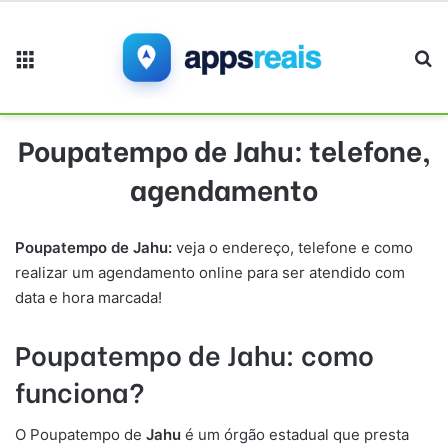
Menu
Pr
Poupatempo de Jahu: telefone,
agendamento
Poupatempo de
Jahu
:
veja o endereço, telefone e como
realizar um agendamento online para ser atendido com
data e hora marcada!
Poupatempo
de
Jahu
: como
funciona
?
O Poupatempo de
Jahu
é um órgão estadual que presta