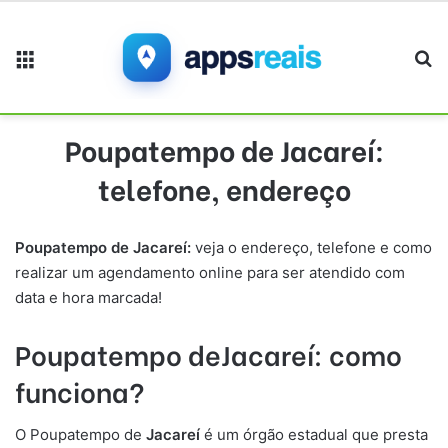
Menu
Pr
Poupatempo de Jacareí:
telefone, endereço
Poupatempo de
Jacareí
:
veja o endereço, telefone e como
realizar um agendamento online para ser atendido com
data e hora marcada!
Poupatempo
de
Jacareí
: como
funciona
?
O Poupatempo de
Jacareí
é um órgão estadual que presta