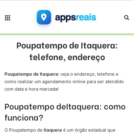
Menu
Pr
Poupatempo de Itaquera:
telefone, endereço
Poupatempo de
Itaquera
:
veja o endereço, telefone e
como realizar um agendamento online para ser atendido
com data e hora marcada!
Poupatempo
de
Itaquera
: como
funciona
?
O Poupatempo de
Itaquera
é um órgão estadual que