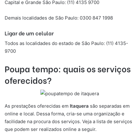
Capital e Grande São Paulo: (11) 4135 9700
Demais localidades de São Paulo: 0300 847 1998
Ligar de um celular
Todos as localidades do estado de São Paulo: (11) 4135-
9700
Poupa tempo: quais os serviços
oferecidos?
As prestações oferecidas em
Itaquera
são separadas em
online e local. Dessa forma, cria-se uma organização e
facilidade na procura dos serviços. Veja a lista de serviços
que podem ser realizados online a seguir.