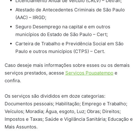
Licenciamento Anual de Veículo (CRLV) – Detran;
Atestado de Antecedentes Criminais de São Paulo
(AAC) – IIRGD;
Seguro Desemprego na capital e em outros
municípios do Estado de São Paulo – Cert;
Carteira de Trabalho e Previdência Social em São
Paulo e outros municípios (CTPS) – Cert.
Caso deseje mais informações sobre esses ou os demais
serviços prestados, acesse
Serviços Poupatempo
e
confira.
Os serviços são divididos em doze categorias:
Documentos pessoais; Habilitação; Emprego e Trabalho;
Veículos; Moradia; Água, esgoto, Luz; Obras; Direitos;
Impostos e Taxas; Saúde e Vigilância Sanitária; Educação e
Mais Assuntos.