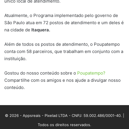
único local de atendimento.
Atualmente, o Programa implementado pelo governo de
São Paulo atua em 72 postos de atendimento e um deles é
na cidade de
Itaquera
.
Além de todos os postos de atendimento, o Poupatempo
conta com 58 parceiros, que trabalham em conjunto com a
instituição.
Gostou do nosso conteúdo sobre o
Poupatempo?
Compartilhe com os amigos e nos ajude a divulgar nosso
conteúdo.
© 2026 - Appsreais - Pixelad LTDA - CNPJ: 59.002.486/0001-40. |
Todos os direitos reservados.