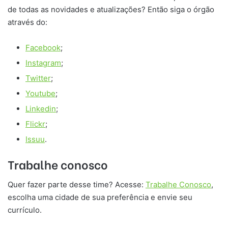
de todas as novidades e atualizações? Então siga o órgão
através do:
Facebook
;
Instagram
;
Twitter
;
Youtube
;
Linkedin
;
Flickr
;
Issuu
.
Trabalhe conosco
Quer fazer parte desse time? Acesse:
Trabalhe Conosco
,
escolha uma cidade de sua preferência e envie seu
currículo.