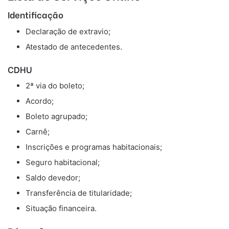
Identificação
Declaração de extravio;
Atestado de antecedentes.
CDHU
2ª via do boleto;
Acordo;
Boleto agrupado;
Carnê;
Inscrições e programas habitacionais;
Seguro habitacional;
Saldo devedor;
Transferência de titularidade;
Situação financeira.