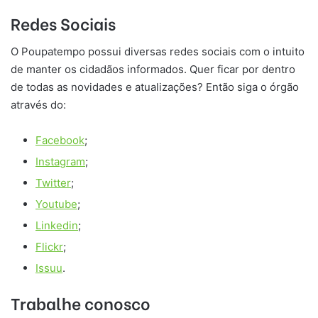
Redes Sociais
O Poupatempo possui diversas redes sociais com o intuito
de manter os cidadãos informados. Quer ficar por dentro
de todas as novidades e atualizações? Então siga o órgão
através do:
Facebook
;
Instagram
;
Twitter
;
Youtube
;
Linkedin
;
Flickr
;
Issuu
.
Trabalhe conosco