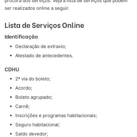
procura dos serviços. Veja a lista de serviços que podem
ser realizados online a seguir.
Lista de Serviços Online
Identificação
Declaração de extravio;
Atestado de antecedentes.
CDHU
2ª via do boleto;
Acordo;
Boleto agrupado;
Carnê;
Inscrições e programas habitacionais;
Seguro habitacional;
Saldo devedor;