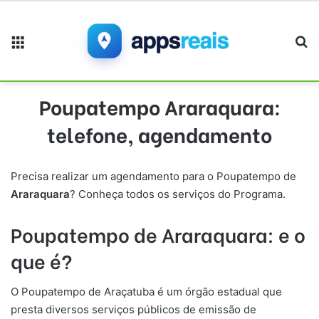
Menu
Pr
Poupatempo Araraquara:
telefone, agendamento
Precisa realizar um agendamento para o Poupatempo de
A
ra
raquara
? Conheça todos os serviços do Programa.
Poupatempo
de A
ra
raquara
: e o
que é?
O Poupatempo de Araçatuba é um órgão estadual que
presta diversos serviços públicos de emissão de