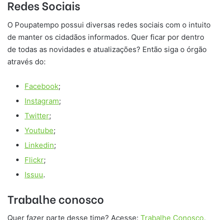
Redes Sociais
O Poupatempo possui diversas redes sociais com o intuito
de manter os cidadãos informados. Quer ficar por dentro
de todas as novidades e atualizações? Então siga o órgão
através do:
Facebook
;
Instagram
;
Twitter
;
Youtube
;
Linkedin
;
Flickr
;
Issuu
.
Trabalhe conosco
Quer fazer parte desse time? Acesse:
Trabalhe Conosco
,