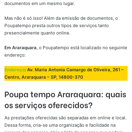
documentos em um mesmo lugar.
Mas não é só isso! Além da emissão de documentos, o
Poupatempo presta outros tipos de serviços tanto
presencialmente quanto online.
Em
A
ra
raquara
, o Poupatempo está localizado no seguinte
endereço:
Endereço
: Av. Maria Antonia Camargo de Oliveira, 261 –
Centro, Araraquara – SP, 14800-370
Poupa tempo
A
ra
raquara
: quais
os serviços oferecidos?
As prestações oferecidas são separadas em online e local.
Dessa forma, cria-se uma organização e facilidade na