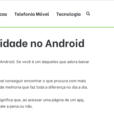
cas
Telefonia Móvel
Tecnologia
Procurar po
lidade no Android
o Android. Se você é um daqueles que adora baixar
ê vai conseguir encontrar o que procura com mais
de melhoria que faz toda a diferença no dia a dia.
ignifica que, ao acessar uma página de um app,
vale a pena ou não.