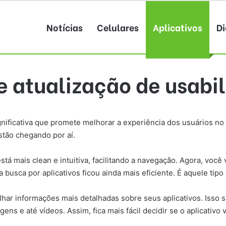
Notícias
Celulares
Aplicativos
Di
e atualização de usabi
gnificativa que promete melhorar a experiência dos usuários n
estão chegando por aí.
está mais clean e intuitiva, facilitando a navegação. Agora, voc
 busca por aplicativos ficou ainda mais eficiente. É aquele tipo 
ar informações mais detalhadas sobre seus aplicativos. Isso s
ns e até vídeos. Assim, fica mais fácil decidir se o aplicativo 