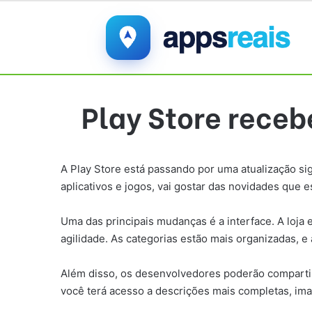
Play Store receb
A Play Store está passando por uma atualização si
aplicativos e jogos, vai gostar das novidades que 
Uma das principais mudanças é a interface. A loja 
agilidade. As categorias estão mais organizadas, e a
Além disso, os desenvolvedores poderão compartilh
você terá acesso a descrições mais completas, image