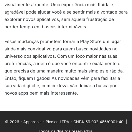
visualmente atraente. Uma experiência mais fluida e
agradável pode ajudar você a se sentir mais à vontade para
explorar novos aplicativos, sem aquela frustração de
perder tempo em buscas intermináveis.
Essas mudanças prometem tornar a Play Store um lugar
ainda mais convidativo para quem busca novidades no
universo dos aplicativos. Com um foco maior nas suas
preferências, a ideia é que você encontre exatamente o
que precisa de uma maneira muito mais simples e rápida.
Então, fiquem ligados! As novidades vêm para facilitar a
sua vida digital e, com certeza, vão deixar a busca por
novos apps bem mais interessante.
© 2026 - Appsreais - Pixelad LTDA - CNPJ: 59.002.486/0001-40. |
Todos os direitos reservados.