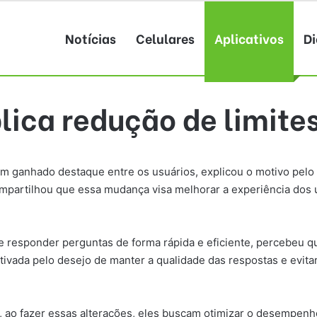
Notícias
Celulares
Aplicativos
Di
lica redução de limite
m ganhado destaque entre os usuários, explicou o motivo pelo q
mpartilhou que essa mudança visa melhorar a experiência dos u
de responder perguntas de forma rápida e eficiente, percebeu 
motivada pelo desejo de manter a qualidade das respostas e ev
 ao fazer essas alterações, eles buscam otimizar o desempenho