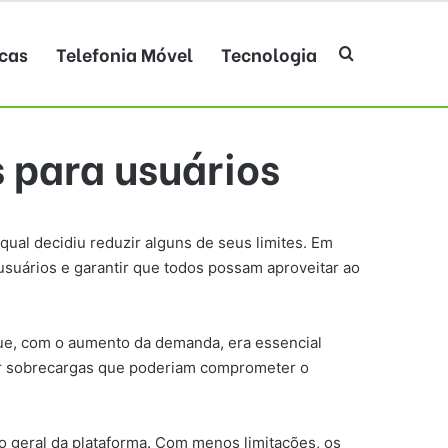
cas
Telefonia Móvel
Tecnologia
Procurar po
s para usuários
ual decidiu reduzir alguns de seus limites. Em
suários e garantir que todos possam aproveitar ao
que, com o aumento da demanda, era essencial
itar sobrecargas que poderiam comprometer o
 geral da plataforma. Com menos limitações, os