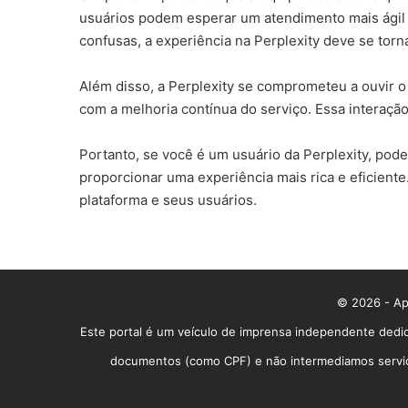
usuários podem esperar um atendimento mais ágil e
confusas, a experiência na Perplexity deve se tornar
Além disso, a Perplexity se comprometeu a ouvir 
com a melhoria contínua do serviço. Essa interaçã
Portanto, se você é um usuário da Perplexity, pod
proporcionar uma experiência mais rica e eficien
plataforma e seus usuários.
© 2026 - App
Este portal é um veículo de imprensa independente dedic
documentos (como CPF) e não intermediamos serviços