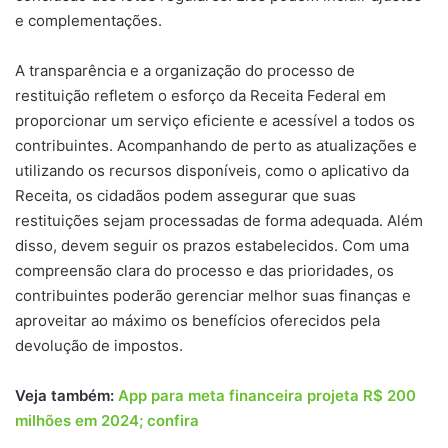
e complementações.
A transparência e a organização do processo de
restituição refletem o esforço da Receita Federal em
proporcionar um serviço eficiente e acessível a todos os
contribuintes. Acompanhando de perto as atualizações e
utilizando os recursos disponíveis, como o aplicativo da
Receita, os cidadãos podem assegurar que suas
restituições sejam processadas de forma adequada. Além
disso, devem seguir os prazos estabelecidos. Com uma
compreensão clara do processo e das prioridades, os
contribuintes poderão gerenciar melhor suas finanças e
aproveitar ao máximo os benefícios oferecidos pela
devolução de impostos.
Veja também:
App para meta financeira projeta R$ 200
milhões em 2024; confira