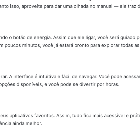
nto isso, aproveite para dar uma olhada no manual — ele traz di
ndo o botão de energia. Assim que ele ligar, você será guiado p
em poucos minutos, você já estará pronto para explorar todas as
r. A interface é intuitiva e fácil de navegar. Você pode acessar
pções disponíveis, e você pode se divertir por horas.
seus aplicativos favoritos. Assim, tudo fica mais acessível e pr
ência ainda melhor.