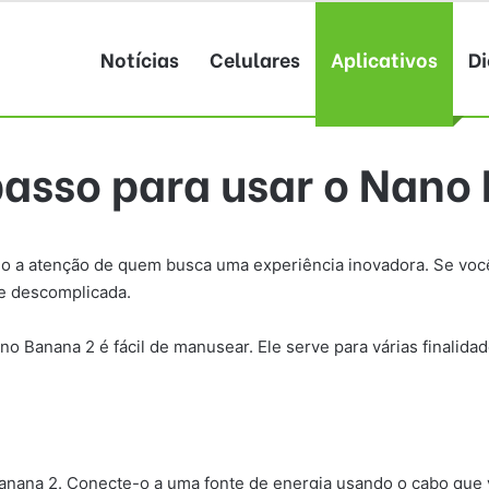
Notícias
Celulares
Aplicativos
Di
passo para usar o Nano
 a atenção de quem busca uma experiência inovadora. Se você
 e descomplicada.
 Banana 2 é fácil de manusear. Ele serve para várias finalidade
Banana 2. Conecte-o a uma fonte de energia usando o cabo que