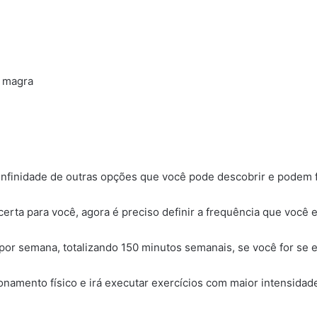
a magra
nfinidade de outras opções que você pode descobrir e podem fa
a certa para você, agora é preciso definir a frequência que você 
or semana, totalizando 150 minutos semanais, se você for se 
cionamento físico e irá executar exercícios com maior intensid