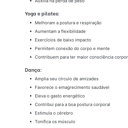
Auxilia na perda de peso
Yoga e pilates:
Melhoram a postura e respiração
Aumentam a flexibilidade
Exercícios de baixo impacto
Permitem conexão do corpo e mente
Contribuem para ter maior consciência corpor
Dança:
Amplia seu círculo de amizades
Favorece o emagrecimento saudável
Eleva o gasto energético
Contribui para a boa postura corporal
Estimula o cérebro
Tonifica os músculo