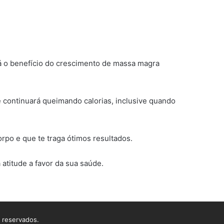
rá o benefício do crescimento de massa magra
ê continuará queimando calorias, inclusive quando
orpo e que te traga ótimos resultados.
 atitude a favor da sua saúde.
s reservados.