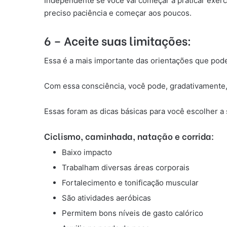
Independente se você vai começar a praticar exercíc
preciso paciência e começar aos poucos.
6 – Aceite suas limitações:
Essa é a mais importante das orientações que pode
Com essa consciência, você pode, gradativamente,
Essas foram as dicas básicas para você escolher a 
Ciclismo, caminhada, natação e corrida:
Baixo impacto
Trabalham diversas áreas corporais
Fortalecimento e tonificação muscular
São atividades aeróbicas
Permitem bons níveis de gasto calórico