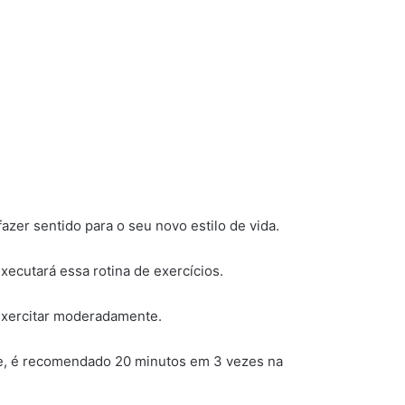
zer sentido para o seu novo estilo de vida.
executará essa rotina de exercícios.
exercitar moderadamente.
ade, é recomendado 20 minutos em 3 vezes na