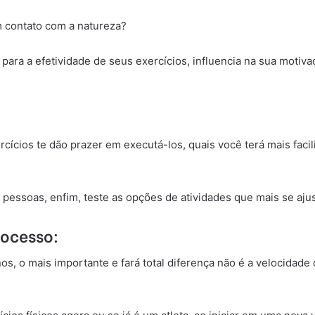
em contato com a natureza?
para a efetividade de seus exercícios, influencia na sua motiva
:
ícios te dão prazer em executá-los, quais você terá mais facil
s pessoas, enfim, teste as opções de atividades que mais se ajus
rocesso:
os, o mais importante e fará total diferença não é a velocidade