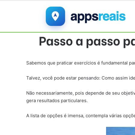
Passo a passo pa
Sabemos que praticar exercícios é fundamental pa
Talvez, você pode estar pensando: Como assim idea
Não necessariamente, pois depende de seu objetivo
gera resultados particulares.
A lista de opções é imensa, contempla várias opçõ