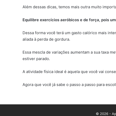
Além dessas dicas, temos mais outra muito import
Equilibre exercícios aeróbicos e de força, pois 
Dessa forma você terá um gasto calórico mais int
aliada à perda de gordura.
Essa mescla de variações aumentam a sua taxa meta
estiver parado.
A atividade física ideal é aquela que você vai cons
Agora que você já sabe o passo a passo para escolhe
© 2026 - App