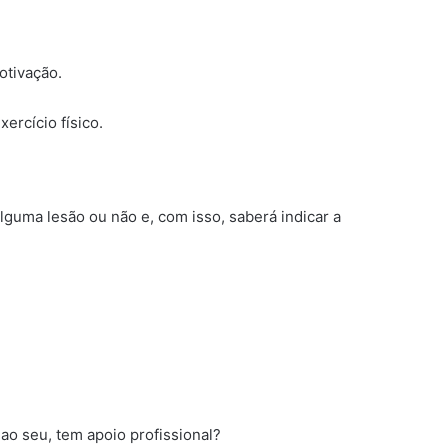
otivação.
ercício físico.
alguma lesão ou não e, com isso, saberá indicar a
o seu, tem apoio profissional?