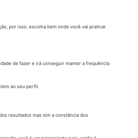
ção, por isso, escolha bem onde você vai praticar
idade de fazer e irá conseguir manter a frequência
tem ao seu perfil.
 dos resultados mas sim a constância dos