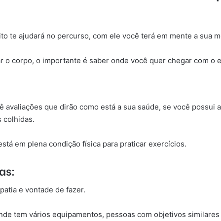
ósito te ajudará no percurso, com ele você terá em mente a sua m
 o corpo, o importante é saber onde você quer chegar com o ex
ocê avaliações que dirão como está a sua saúde, se você possui 
 colhidas.
stá em plena condição física para praticar exercícios.
as:
patia e vontade de fazer.
de tem vários equipamentos, pessoas com objetivos similares a