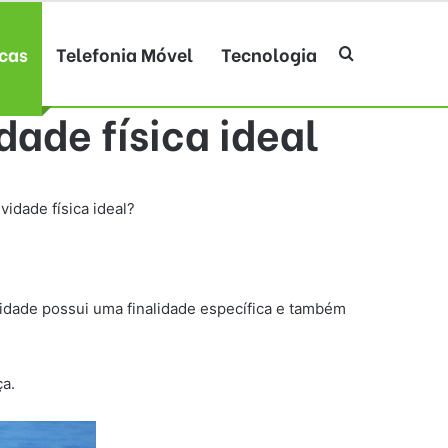
cas
Telefonia Móvel
Tecnologia
Procurar po
dade física ideal
ividade física ideal?
vidade possui uma finalidade específica e também
ça.