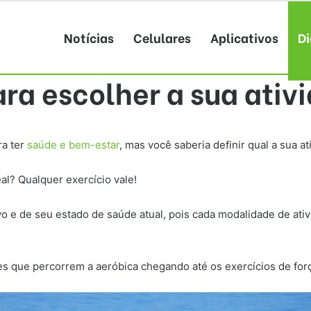
Notícias
Celulares
Aplicativos
Di
ra escolher a sua ativi
ra ter
saúde e bem-estar
, mas você saberia definir qual a sua at
l? Qualquer exercício vale!
 e de seu estado de saúde atual, pois cada modalidade de ati
es que percorrem a aeróbica chegando até os exercícios de for