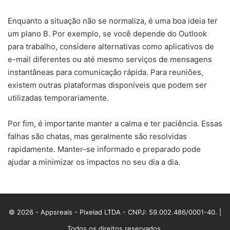
Enquanto a situação não se normaliza, é uma boa ideia ter
um plano B. Por exemplo, se você depende do Outlook
para trabalho, considere alternativas como aplicativos de
e-mail diferentes ou até mesmo serviços de mensagens
instantâneas para comunicação rápida. Para reuniões,
existem outras plataformas disponíveis que podem ser
utilizadas temporariamente.
Por fim, é importante manter a calma e ter paciência. Essas
falhas são chatas, mas geralmente são resolvidas
rapidamente. Manter-se informado e preparado pode
ajudar a minimizar os impactos no seu dia a dia.
© 2026 - Appsreais - Pixelad LTDA - CNPJ: 59.002.486/0001-40. |
Todos os direitos reservados.