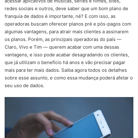
acessar aplicativos de músicas, séries e filmes, sites,
redes sociais e outros, deve saber que um bom plano de
franquia de dados é importante, né? E com isso, as
operadoras buscam oferecer planos pré e pós-pagos com
algumas vantagens, para atrair mais clientes a assinarem
os planos. Porém, as principais operadoras do país —
Claro, Vivo e Tim — querem acabar com uma dessas
vantagens, e isso pode acabar desagradando os clientes,
que já utilizam o benefício há anos e vão precisar pagar
mais para ter mais dados. Saiba agora todos os detalhes
sobre esse assunto, e como essa mudança poderá afetar o
seu uso de dados.