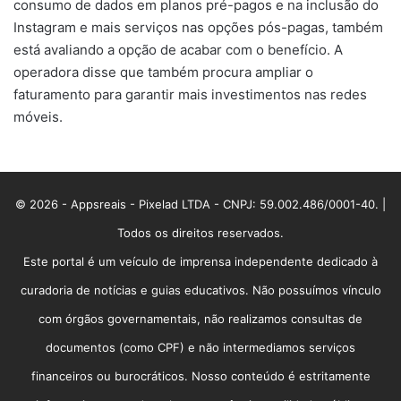
consumo de dados em planos pré-pagos e na inclusão do
Instagram e mais serviços nas opções pós-pagas, também
está avaliando a opção de acabar com o benefício. A
operadora disse que também procura ampliar o
faturamento para garantir mais investimentos nas redes
móveis.
© 2026 - Appsreais - Pixelad LTDA - CNPJ: 59.002.486/0001-40. |
Todos os direitos reservados.
Este portal é um veículo de imprensa independente dedicado à
curadoria de notícias e guias educativos. Não possuímos vínculo
com órgãos governamentais, não realizamos consultas de
documentos (como CPF) e não intermediamos serviços
financeiros ou burocráticos. Nosso conteúdo é estritamente