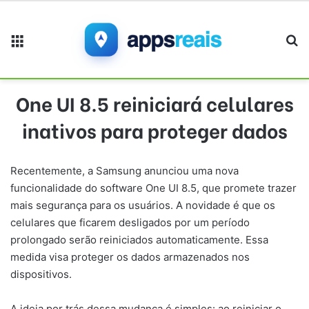
Menu
Pr
One UI 8.5 reiniciará celulares
inativos para proteger dados
Recentemente, a Samsung anunciou uma nova
funcionalidade do software One UI 8.5, que promete trazer
mais segurança para os usuários. A novidade é que os
celulares que ficarem desligados por um período
prolongado serão reiniciados automaticamente. Essa
medida visa proteger os dados armazenados nos
dispositivos.
A ideia por trás dessa mudança é simples: ao reiniciar o